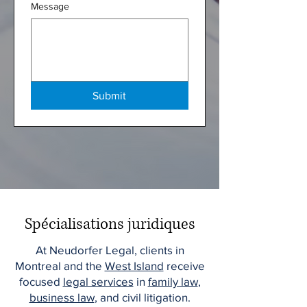
Message
Submit
Spécialisations juridiques
At Neudorfer Legal, clients in
Montreal and the
West Island
receive
focused
legal services
in
family law
,
business law
, and civil litigation.